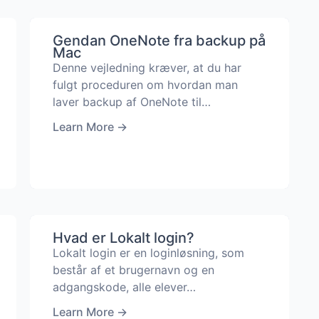
Gendan OneNote fra backup på
Mac
Denne vejledning kræver, at du har
fulgt proceduren om hvordan man
laver backup af OneNote til…
Learn More
→
Hvad er Lokalt login?
Lokalt login er en loginløsning, som
består af et brugernavn og en
adgangskode, alle elever…
Learn More
→