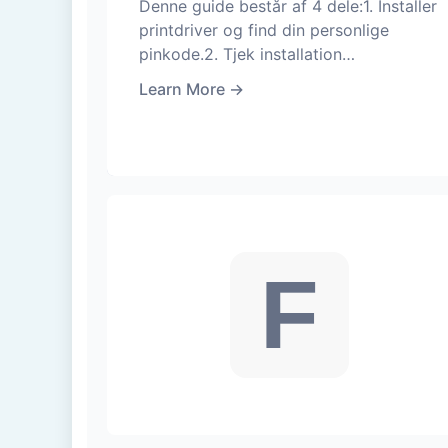
Denne guide består af 4 dele:1. Installer
printdriver og find din personlige
pinkode.2. Tjek installation…
Learn More
→
F