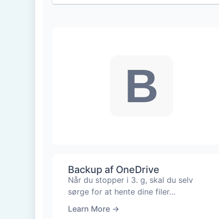
B
Backup af OneDrive
Når du stopper i 3. g, skal du selv
sørge for at hente dine filer…
Learn More
→