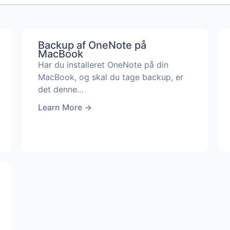
Backup af OneNote på
MacBook
Har du installeret OneNote på din
MacBook, og skal du tage backup, er
det denne…
Learn More
→