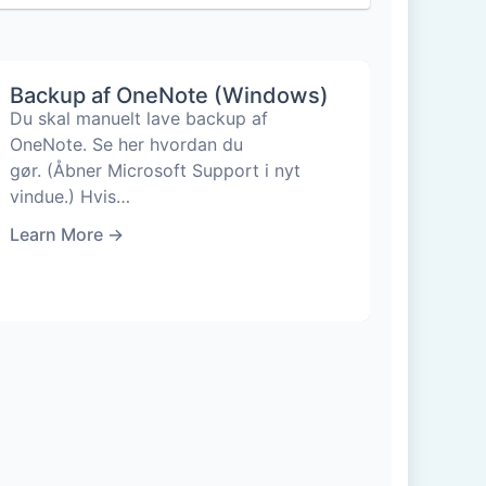
Backup af OneNote (Windows)
Du skal manuelt lave backup af
OneNote. Se her hvordan du
gør. (Åbner Microsoft Support i nyt
vindue.) Hvis…
Learn More
→