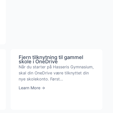
Fjern tilknytning til gammel
skole i OneDrive
Når du starter på Hasseris Gymnasium,
skal din OneDrive være tilknyttet din
nye skolekonto. Først…
Learn More
→