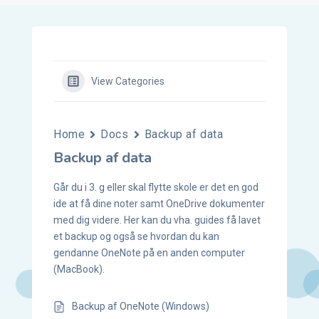
View Categories
Home
Docs
Backup af data
Backup af data
Går du i 3. g eller skal flytte skole er det en god
ide at få dine noter samt OneDrive dokumenter
med dig videre. Her kan du vha. guides få lavet
et backup og også se hvordan du kan
gendanne OneNote på en anden computer
(MacBook).
Backup af OneNote (Windows)