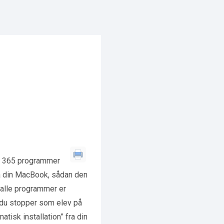
ft 365 programmer
å din MacBook, sådan den
at alle programmer er
n du stopper som elev på
tisk installation” fra din