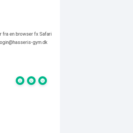
 fra en browser fx Safari
-login@hasseris-gym.dk