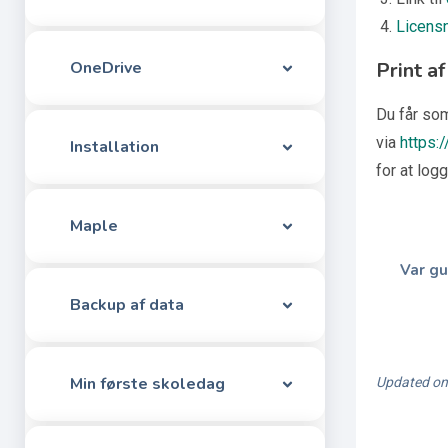
Licens
OneDrive
Print a
Du får so
via
https:
Installation
for at log
Maple
Var gu
Backup af data
Min første skoledag
Updated on