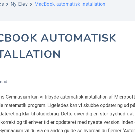
cs
Ny Elev
MacBook automatisk installation
CBOOK AUTOMATISK
TALLATION
read
is Gymnasium kan vi tilbyde automatisk installation af Microso
e matematik program. Ligeledes kan vi skubbe opdatering ud p
pdateret og klar til studiebrug. Dette giver dig en stor tryghed i, 
t korrekt og til enhver tid er opdateret med nyeste version. Inde
ymnasium vil du via en anden guide se hvordan du fjerner “Automa