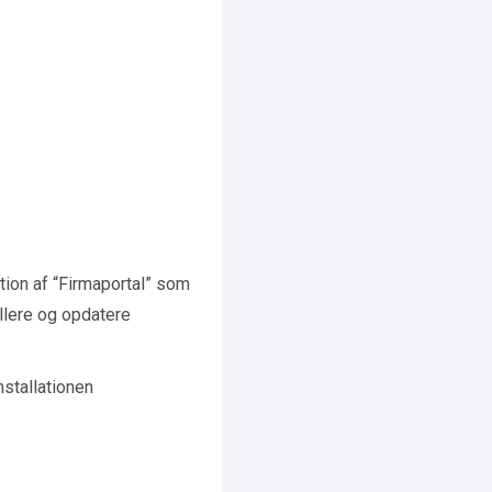
ation af “Firmaportal” som
allere og opdatere
stallationen