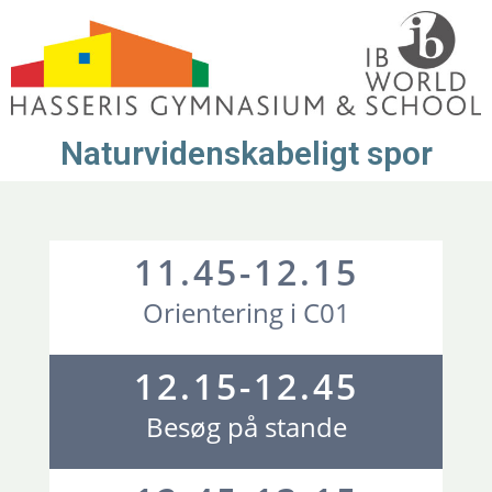
Naturvidenskabeligt spor
11.45-12.15
Orientering i C01
12.15-12.45
Besøg på stande